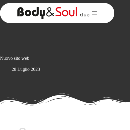
Salta
al
contenuto
Nuovo sito web
28 Luglio 2023