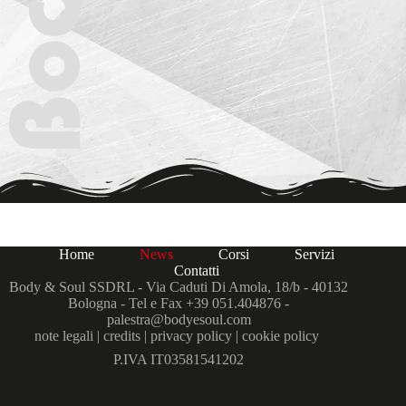
Home
News
Corsi
Servizi
Contatti
Body & Soul SSDRL - Via Caduti Di Amola, 18/b - 40132
Bologna - Tel e Fax
+39 051.404876
-
palestra@bodyesoul.com
note legali
|
credits
|
privacy policy
|
cookie policy
P.IVA IT03581541202