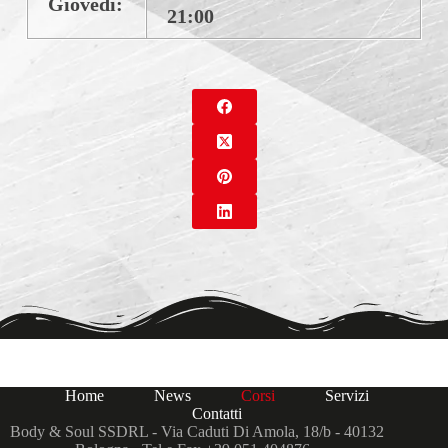
Giovedì:
21:00
Home
News
Corsi
Servizi
Contatti
Body & Soul SSDRL - Via Caduti Di Amola, 18/b - 40132